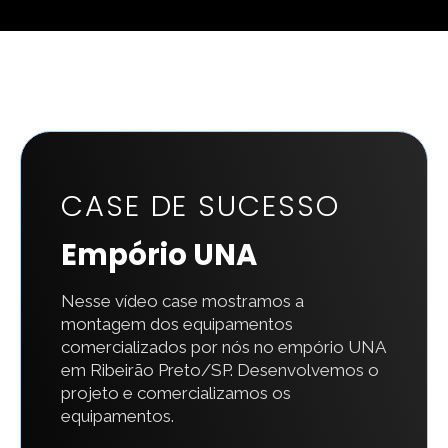
CASE DE SUCESSO
Empório UNA
Nesse vídeo case mostramos a
montagem dos equipamentos
comercializados por nós no empório UNA
em Ribeirão Preto/SP. Desenvolvemos o
projeto e comercializamos os
equipamentos.