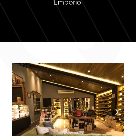
Empório!