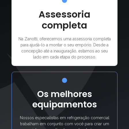
Assessoria
completa
Na Zanotti, oferecemos uma assessoria completa
para ajudá-lo a montar o seu empório. Desde a
concepção até a inauguração, estamos ao seu
lado em cada etapa do processo.
Os melhores
equipamentos
Nossos especialistas em refrigeração comercial
trabalham em conjunto com você para criar um