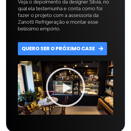
Veja o depoimento da designer Silvia, no
qual ela testemunha e conta como foi
fazer o projeto com a assessoria da
Zanotti Refrigeração e montar esse
belíssimo empório.
QUERO SER O PRÓXIMO CASE