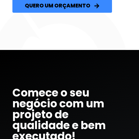
QUERO UM ORÇAMENTO
Comece o seu
negócio com um
projeto de
qualidade e bem
executado!